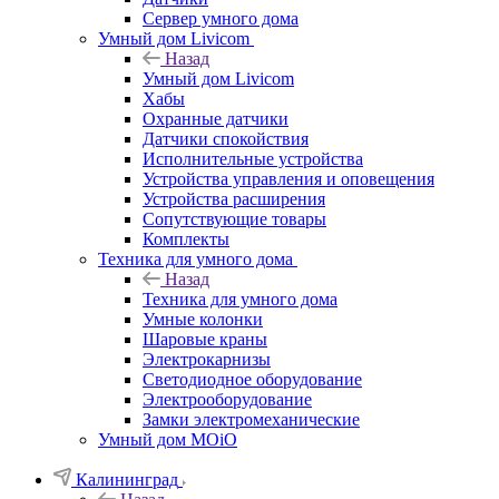
Сервер умного дома
Умный дом Livicom
Назад
Умный дом Livicom
Хабы
Охранные датчики
Датчики спокойствия
Исполнительные устройства
Устройства управления и оповещения
Устройства расширения
Сопутствующие товары
Комплекты
Техника для умного дома
Назад
Техника для умного дома
Умные колонки
Шаровые краны
Электрокарнизы
Светодиодное оборудование
Электрооборудование
Замки электромеханические
Умный дом MOiO
Калининград