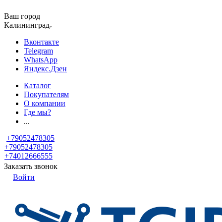
Ваш город
Калининград
Вконтакте
Telegram
WhatsApp
Яндекс.Дзен
Каталог
Покупателям
О компании
Где мы?
...
+79052478305
+79052478305
+74012666555
Заказать звонок
Войти