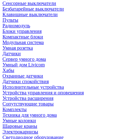
Сенсорные выключатели
Безбатарейные выключатели
Клавишные выключатели
Пульты
Радиомодуль
Блоки управления
Компактные блоки
Модульная система
Умная розетка
Датчики
Сервер умного дома
Умный дом Livicom
Хабы
Охранные датчики
Датчики спокойствия
Исполнительные устройства
Устройства управления и оповещения
Устройства расширения
Сопутствующие товары
Комплекты
Техника для умного дома
Умные колонки
Шаровые краны
Электрокарнизы
Светодиодное оборудование