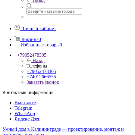
Назад
Личный кабинет
Корзина
0
Избранные товары
0
+79052478305
Назад
Телефоны
+79052478305
+74012666555
Заказать звонок
Контактная информация
Вконтакте
Telegram
WhatsApp
Яндекс.Дзен
Умный дом в Калининграде — проектирование, монтаж и
настройка под ключ