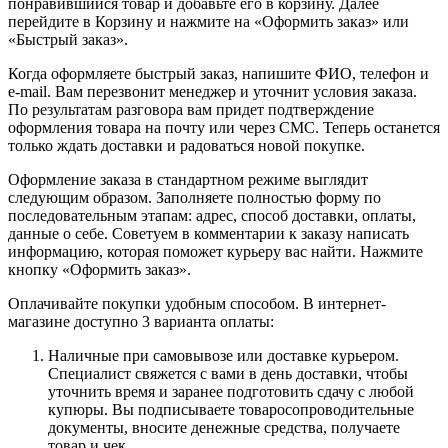
понравившийся товар и добавьте его в корзину. Далее
перейдите в Корзину и нажмите на «Оформить заказ» или
«Быстрый заказ».
Когда оформляете быстрый заказ, напишите ФИО, телефон и
e-mail. Вам перезвонит менеджер и уточнит условия заказа.
По результатам разговора вам придет подтверждение
оформления товара на почту или через СМС. Теперь останется
только ждать доставки и радоваться новой покупке.
Оформление заказа в стандартном режиме выглядит
следующим образом. Заполняете полностью форму по
последовательным этапам: адрес, способ доставки, оплаты,
данные о себе. Советуем в комментарии к заказу написать
информацию, которая поможет курьеру вас найти. Нажмите
кнопку «Оформить заказ».
Оплачивайте покупки удобным способом. В интернет-
магазине доступно 3 варианта оплаты:
Наличные при самовывозе или доставке курьером.
Специалист свяжется с вами в день доставки, чтобы
уточнить время и заранее подготовить сдачу с любой
купюры. Вы подписываете товаросопроводительные
документы, вносите денежные средства, получаете
товар и чек.