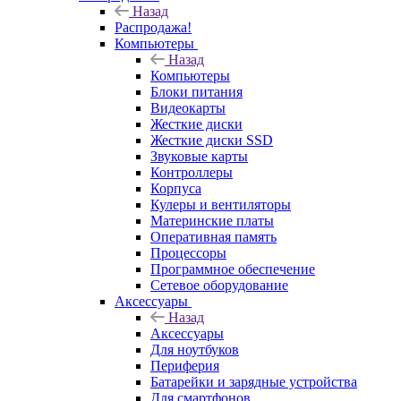
Назад
Распродажа!
Компьютеры
Назад
Компьютеры
Блоки питания
Видеокарты
Жесткие диски
Жесткие диски SSD
Звуковые карты
Контроллеры
Корпуса
Кулеры и вентиляторы
Материнские платы
Оперативная память
Процессоры
Программное обеспечение
Сетевое оборудование
Аксессуары
Назад
Аксессуары
Для ноутбуков
Периферия
Батарейки и зарядные устройства
Для смартфонов