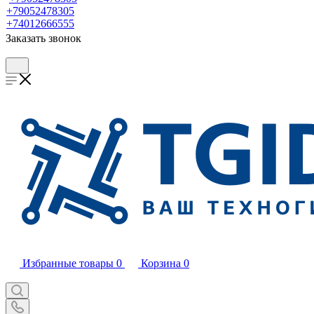
+79052478305
+74012666555
Заказать звонок
Избранные товары
0
Корзина
0