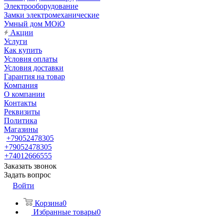
Электрооборудование
Замки электромеханические
Умный дом MOiO
Акции
Услуги
Как купить
Условия оплаты
Условия доставки
Гарантия на товар
Компания
О компании
Контакты
Реквизиты
Политика
Магазины
+79052478305
+79052478305
+74012666555
Заказать звонок
Задать вопрос
Войти
Корзина
0
Избранные товары
0