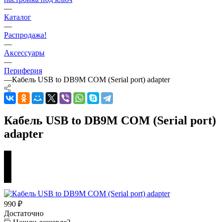
—
Каталог
—
Распродажа!
—
Аксессуары
—
Периферия
—
Кабель USB to DB9M COM (Serial port) adapter
Кабель USB to DB9M COM (Serial port)
adapter
990
₽
Достаточно