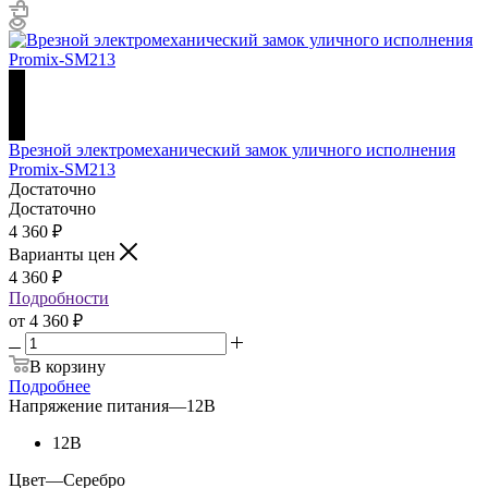
Врезной электромеханический замок уличного исполнения
Promix-SM213
Достаточно
Достаточно
4 360
₽
Варианты цен
4 360
₽
Подробности
от
4 360 ₽
В корзину
Подробнее
Напряжение питания
—
12В
12В
Цвет
—
Серебро