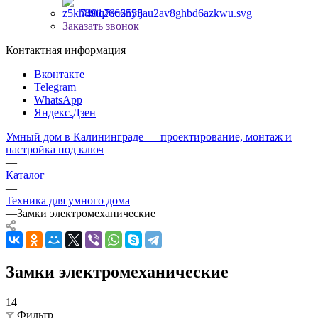
+74012666555
Заказать звонок
Контактная информация
Вконтакте
Telegram
WhatsApp
Яндекс.Дзен
Умный дом в Калининграде — проектирование, монтаж и
настройка под ключ
—
Каталог
—
Техника для умного дома
—
Замки электромеханические
Замки электромеханические
14
Фильтр