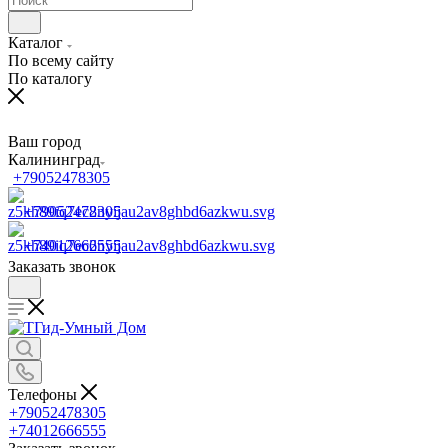
Каталог
По всему сайту
По каталогу
Ваш город
Калининград
+79052478305
+79052478305
+74012666555
Заказать звонок
Телефоны
+79052478305
+74012666555