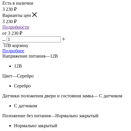
Есть в наличии
3 230
₽
Варианты цен
3 230
₽
Подробности
от
3 230 ₽
В корзину
Подробнее
Напряжение питания
—
12В
12В
Цвет
—
Серебро
Серебро
Датчики положения двери и состояния замка
—
С датчиком
С датчиком
Положение без питания
—
Нормально закрытый
Нормально закрытый