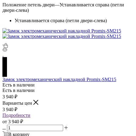
Положение петель двери
—
Устанавливается справа (петли
двери-слева)
Устанавливается справа (петли двери-слева)
Замок электромеханический накладной Promix-SM215
Есть в наличии
Есть в наличии
3 940
₽
Варианты цен
3 940
₽
Подробности
от
3 940 ₽
В корзину