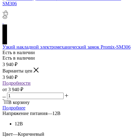
Узкий накладной электромеханический замок Promix-SM306
Есть в наличии
Есть в наличии
3 940
₽
Варианты цен
3 940
₽
Подробности
от
3 940 ₽
В корзину
Подробнее
Напряжение питания
—
12В
12В
Цвет
—
Коричневый