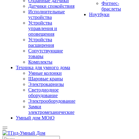
Охранные датчики
Фитнес-
Датчики спокойствия
браслеты
Исполнительные
Ноутбуки
устройства
Устройства
управления и
оповещения
Устройства
расширения
Сопутствующие
товары
Комплекты
Техника для умного дома
Умные колонки
Шаровые краны
Электрокарнизы
Светодиодное
оборудование
Электрооборудование
Замки
электромеханические
Умный дом MOiO