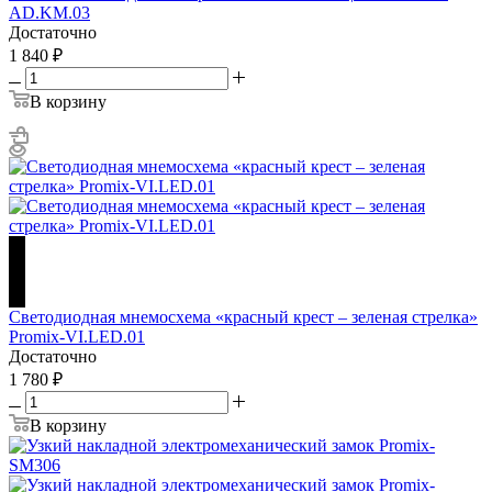
AD.KM.03
Достаточно
1 840
₽
В корзину
Светодиодная мнемосхема «красный крест – зеленая стрелка»
Promix-VI.LED.01
Достаточно
1 780
₽
В корзину