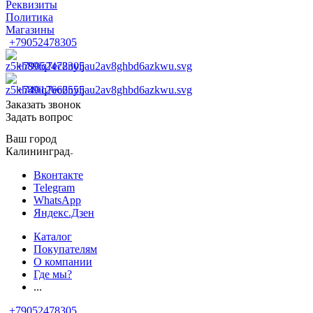
Реквизиты
Политика
Магазины
+79052478305
+79052478305
+74012666555
Заказать звонок
Задать вопрос
Ваш город
Калининград
Вконтакте
Telegram
WhatsApp
Яндекс.Дзен
Каталог
Покупателям
О компании
Где мы?
...
+79052478305