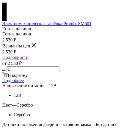
Электромеханическая защёлка Promix-SM601
Есть в наличии
Есть в наличии
2 530
₽
Варианты цен
2 530
₽
Подробности
от
2 530 ₽
В корзину
Подробнее
Напряжение питания
—
12В
12В
Цвет
—
Серебро
Серебро
Датчики положения двери и состояния замка
—
Без датчика