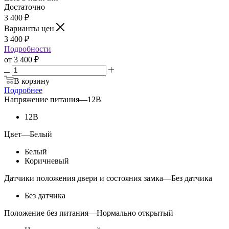
Достаточно
3 400
₽
Варианты цен
3 400
₽
Подробности
от
3 400 ₽
В корзину
Подробнее
Напряжение питания
—
12В
12В
Цвет
—
Белый
Белый
Коричневый
Датчики положения двери и состояния замка
—
Без датчика
Без датчика
Положение без питания
—
Нормально открытый