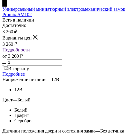
Универсальный миниатюрный электромеханический замок
Promix-SM102
Есть в наличии
Достаточно
3 260
₽
Варианты цен
3 260
₽
Подробности
от
3 260 ₽
В корзину
Подробнее
Напряжение питания
—
12В
12В
Цвет
—
Белый
Белый
Графит
Серебро
Датчики положения двери и состояния замка
—
Без датчика