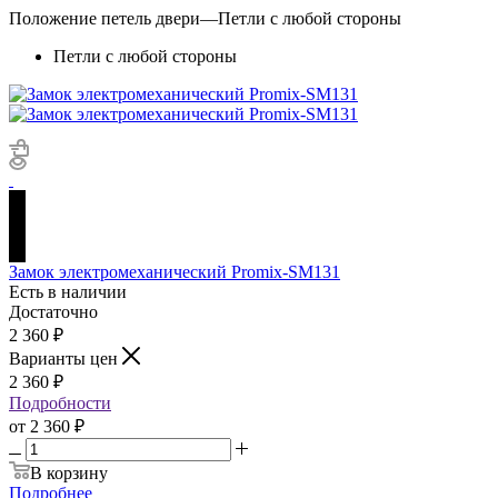
Положение петель двери
—
Петли с любой стороны
Петли с любой стороны
Замок электромеханический Promix-SM131
Есть в наличии
Достаточно
2 360
₽
Варианты цен
2 360
₽
Подробности
от
2 360 ₽
В корзину
Подробнее