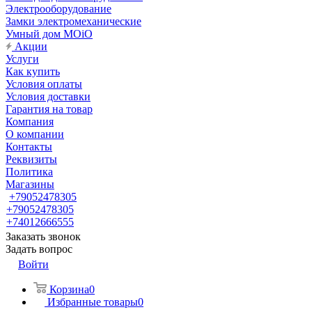
Электрооборудование
Замки электромеханические
Умный дом MOiO
Акции
Услуги
Как купить
Условия оплаты
Условия доставки
Гарантия на товар
Компания
О компании
Контакты
Реквизиты
Политика
Магазины
+79052478305
+79052478305
+74012666555
Заказать звонок
Задать вопрос
Войти
Корзина
0
Избранные товары
0