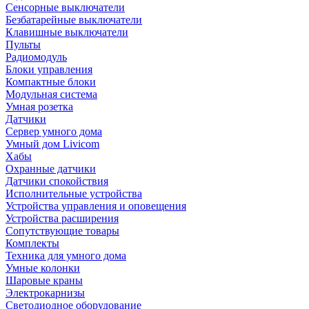
Сенсорные выключатели
Безбатарейные выключатели
Клавишные выключатели
Пульты
Радиомодуль
Блоки управления
Компактные блоки
Модульная система
Умная розетка
Датчики
Сервер умного дома
Умный дом Livicom
Хабы
Охранные датчики
Датчики спокойствия
Исполнительные устройства
Устройства управления и оповещения
Устройства расширения
Сопутствующие товары
Комплекты
Техника для умного дома
Умные колонки
Шаровые краны
Электрокарнизы
Светодиодное оборудование