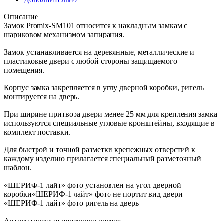
Описание
Замок Promix-SM101 относится к накладным замкам с
шариковом механизмом запирания.
Замок устанавливается на деревянные, металлические и
пластиковые двери с любой стороны защищаемого
помещения.
Корпус замка закрепляется в углу дверной коробки, ригель
монтируется на дверь.
При ширине притвора двери менее 25 мм для крепления замка
используются специальные угловые кронштейны, входящие в
комплект поставки.
Для быстрой и точной разметки крепежных отверстий к
каждому изделию прилагается специальный разметочный
шаблон.
«ШЕРИФ-1 лайт» фото установлен на угол дверной
коробки«ШЕРИФ-1 лайт» фото не портит вид двери
«ШЕРИФ-1 лайт» фото ригель на дверь
Автоматическая центровка ригеля