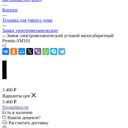
—
Каталог
—
Техника для умного дома
—
Замки электромеханические
—
Замок электромеханический угловой малогабаритный
Promix-SM101
3 400
₽
Варианты цен
3 400
₽
Подробности
Есть в наличии
Нашли дешевле?
Рассчитать доставку