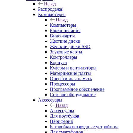
Назад
Распродажа!
Компьютеры
Назад
Компьютеры
Блоки питания
Видеокарты
Жесткие диски
Жесткие диски SSD
Звуковые карты
Контроллеры
Корпуса
Кулеры и вентиляторы
Материнские платы
Оперативная память
Процессоры
Программное обеспечение
Сетевое оборудование
Аксессуары
Назад
Аксессуары
Для ноутбуков
Периферия
Батарейки и зарядные устройства
Для смартфонов