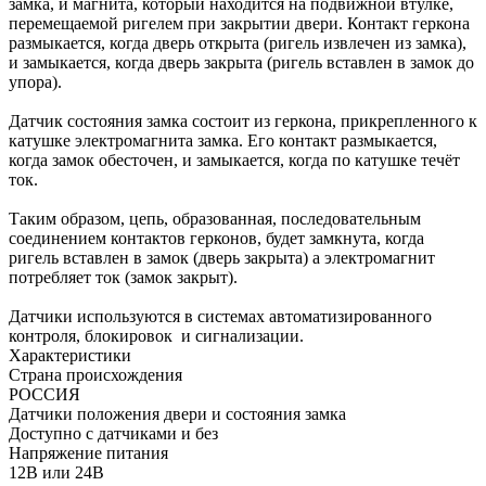
замка, и магнита, который находится на подвижной втулке,
перемещаемой ригелем при закрытии двери. Контакт геркона
размыкается, когда дверь открыта (ригель извлечен из замка),
и замыкается, когда дверь закрыта (ригель вставлен в замок до
упора).
Датчик состояния замка состоит из геркона, прикрепленного к
катушке электромагнита замка. Его контакт размыкается,
когда замок обесточен, и замыкается, когда по катушке течёт
ток.
Таким образом, цепь, образованная, последовательным
соединением контактов герконов, будет замкнута, когда
ригель вставлен в замок (дверь закрыта) а электромагнит
потребляет ток (замок закрыт).
Датчики используются в системах автоматизированного
контроля, блокировок и сигнализации.
Характеристики
Страна происхождения
РОССИЯ
Датчики положения двери и состояния замка
Доступно с датчиками и без
Напряжение питания
12В или 24В