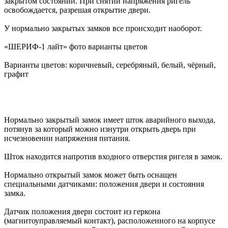
закрытом состоянии. При снятии напряжения ригель
освобождается, разрешая открытие двери.
У нормально закрытых замков все происходит наоборот.
«ШЕРИФ-1 лайт» фото варианты цветов
Варианты цветов: коричневый, серебряный, белый, чёрный,
графит
Нормально закрытый замок имеет шток аварийного выхода,
потянув за который можно изнутри открыть дверь при
исчезновении напряжения питания.
Шток находится напротив входного отверстия ригеля в замок.
Нормально открытый замок может быть оснащен
специальными датчиками: положения двери и состояния
замка.
Датчик положения двери состоит из геркона
(магнитоуправляемый контакт), расположенного на корпусе