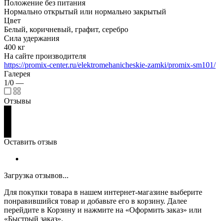
Положение без питания
Нормально открытый или нормально закрытый
Цвет
Белый, коричневый, графит, серебро
Сила удержания
400 кг
На сайте производителя
https://promix-center.ru/elektromehanicheskie-zamki/promix-sm101/
Галерея
1/0
—
Отзывы
Оставить отзыв
Загрузка отзывов...
Для покупки товара в нашем интернет-магазине выберите
понравившийся товар и добавьте его в корзину. Далее
перейдите в Корзину и нажмите на «Оформить заказ» или
«Быстрый заказ».