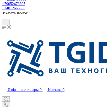
+79052478305
+74012666555
Заказать звонок
Избранные товары
0
Корзина
0