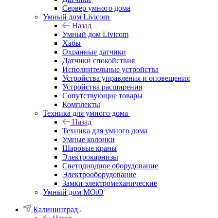
Сервер умного дома
Умный дом Livicom
Назад
Умный дом Livicom
Хабы
Охранные датчики
Датчики спокойствия
Исполнительные устройства
Устройства управления и оповещения
Устройства расширения
Сопутствующие товары
Комплекты
Техника для умного дома
Назад
Техника для умного дома
Умные колонки
Шаровые краны
Электрокарнизы
Светодиодное оборудование
Электрооборудование
Замки электромеханические
Умный дом MOiO
Калининград