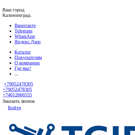
Ваш город
Калининград
Вконтакте
Telegram
WhatsApp
Яндекс.Дзен
Каталог
Покупателям
О компании
Где мы?
...
+79052478305
+79052478305
+74012666555
Заказать звонок
Войти