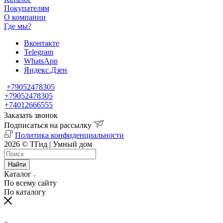
Покупателям
О компании
Где мы?
Вконтакте
Telegram
WhatsApp
Яндекс.Дзен
+79052478305
+79052478305
+74012666555
Заказать звонок
Подписаться на рассылку
Политика конфиденциальности
2026 © ТГид | Умный дом
Найти
Каталог
По всему сайту
По каталогу