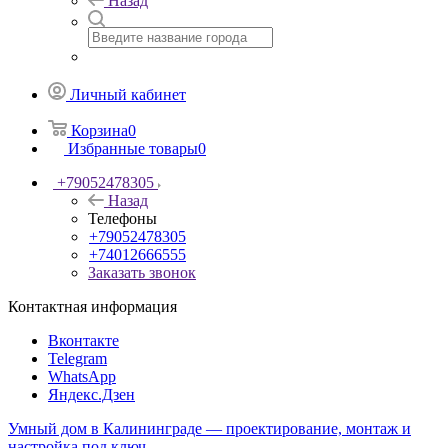
Назад
Личный кабинет
Корзина
0
Избранные товары
0
+79052478305
Назад
Телефоны
+79052478305
+74012666555
Заказать звонок
Контактная информация
Вконтакте
Telegram
WhatsApp
Яндекс.Дзен
Умный дом в Калининграде — проектирование, монтаж и
настройка под ключ