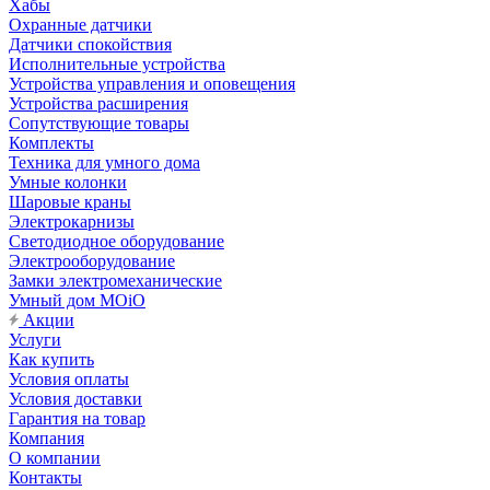
Хабы
Охранные датчики
Датчики спокойствия
Исполнительные устройства
Устройства управления и оповещения
Устройства расширения
Сопутствующие товары
Комплекты
Техника для умного дома
Умные колонки
Шаровые краны
Электрокарнизы
Светодиодное оборудование
Электрооборудование
Замки электромеханические
Умный дом MOiO
Акции
Услуги
Как купить
Условия оплаты
Условия доставки
Гарантия на товар
Компания
О компании
Контакты