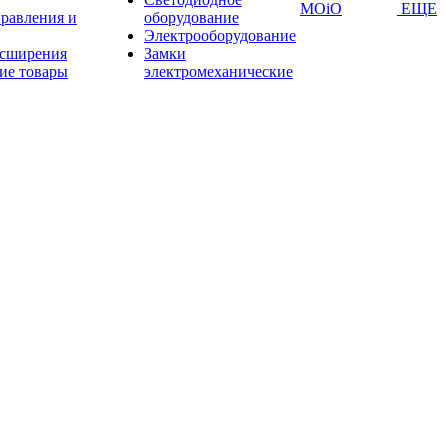
MOiO
ЕЩЕ
правления и
оборудование
Электрооборудование
асширения
Замки
ие товары
электромеханические