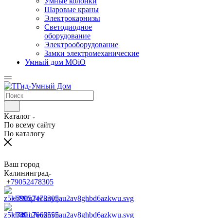
Умные колонки
Шаровые краны
Электрокарнизы
Светодиодное
оборудование
Электрооборудование
Замки электромеханические
Умный дом MOiO
Каталог
По всему сайту
По каталогу
Ваш город
Калининград
+79052478305
+79052478305
+74012666555