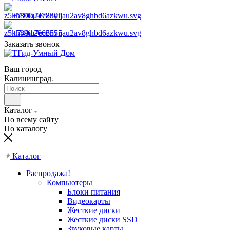
+79052478305
+74012666555
Заказать звонок
Ваш город
Калининград
Каталог
По всему сайту
По каталогу
Каталог
Распродажа!
Компьютеры
Блоки питания
Видеокарты
Жесткие диски
Жесткие диски SSD
Звуковые карты