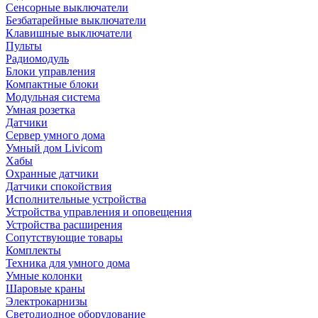
Сенсорные выключатели
Безбатарейные выключатели
Клавишные выключатели
Пульты
Радиомодуль
Блоки управления
Компактные блоки
Модульная система
Умная розетка
Датчики
Сервер умного дома
Умный дом Livicom
Хабы
Охранные датчики
Датчики спокойствия
Исполнительные устройства
Устройства управления и оповещения
Устройства расширения
Сопутствующие товары
Комплекты
Техника для умного дома
Умные колонки
Шаровые краны
Электрокарнизы
Светодиодное оборудование