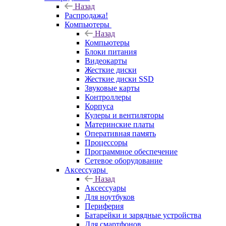
Назад
Распродажа!
Компьютеры
Назад
Компьютеры
Блоки питания
Видеокарты
Жесткие диски
Жесткие диски SSD
Звуковые карты
Контроллеры
Корпуса
Кулеры и вентиляторы
Материнские платы
Оперативная память
Процессоры
Программное обеспечение
Сетевое оборудование
Аксессуары
Назад
Аксессуары
Для ноутбуков
Периферия
Батарейки и зарядные устройства
Для смартфонов