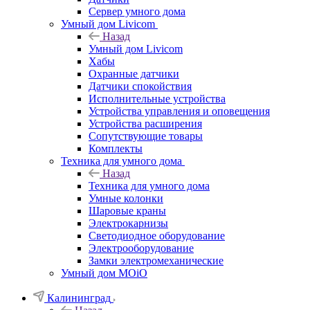
Сервер умного дома
Умный дом Livicom
Назад
Умный дом Livicom
Хабы
Охранные датчики
Датчики спокойствия
Исполнительные устройства
Устройства управления и оповещения
Устройства расширения
Сопутствующие товары
Комплекты
Техника для умного дома
Назад
Техника для умного дома
Умные колонки
Шаровые краны
Электрокарнизы
Светодиодное оборудование
Электрооборудование
Замки электромеханические
Умный дом MOiO
Калининград