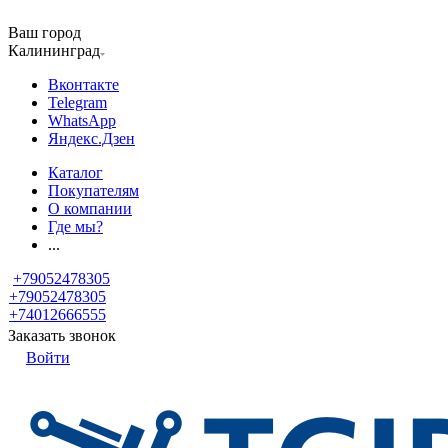
Ваш город
Калининград
Вконтакте
Telegram
WhatsApp
Яндекс.Дзен
Каталог
Покупателям
О компании
Где мы?
...
+79052478305
+79052478305
+74012666555
Заказать звонок
Войти