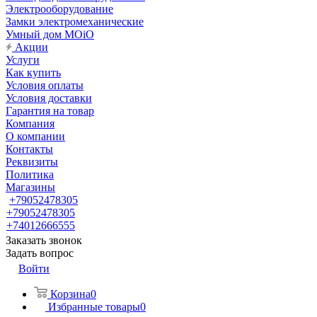
Электрооборудование
Замки электромеханические
Умный дом MOiO
Акции
Услуги
Как купить
Условия оплаты
Условия доставки
Гарантия на товар
Компания
О компании
Контакты
Реквизиты
Политика
Магазины
+79052478305
+79052478305
+74012666555
Заказать звонок
Задать вопрос
Войти
Корзина
0
Избранные товары
0