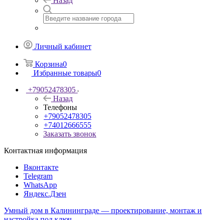
Назад
Личный кабинет
Корзина
0
Избранные товары
0
+79052478305
Назад
Телефоны
+79052478305
+74012666555
Заказать звонок
Контактная информация
Вконтакте
Telegram
WhatsApp
Яндекс.Дзен
Умный дом в Калининграде — проектирование, монтаж и
настройка под ключ