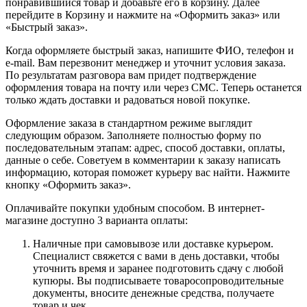
понравившийся товар и добавьте его в корзину. Далее
перейдите в Корзину и нажмите на «Оформить заказ» или
«Быстрый заказ».
Когда оформляете быстрый заказ, напишите ФИО, телефон и
e-mail. Вам перезвонит менеджер и уточнит условия заказа.
По результатам разговора вам придет подтверждение
оформления товара на почту или через СМС. Теперь останется
только ждать доставки и радоваться новой покупке.
Оформление заказа в стандартном режиме выглядит
следующим образом. Заполняете полностью форму по
последовательным этапам: адрес, способ доставки, оплаты,
данные о себе. Советуем в комментарии к заказу написать
информацию, которая поможет курьеру вас найти. Нажмите
кнопку «Оформить заказ».
Оплачивайте покупки удобным способом. В интернет-
магазине доступно 3 варианта оплаты:
Наличные при самовывозе или доставке курьером.
Специалист свяжется с вами в день доставки, чтобы
уточнить время и заранее подготовить сдачу с любой
купюры. Вы подписываете товаросопроводительные
документы, вносите денежные средства, получаете
товар и чек.