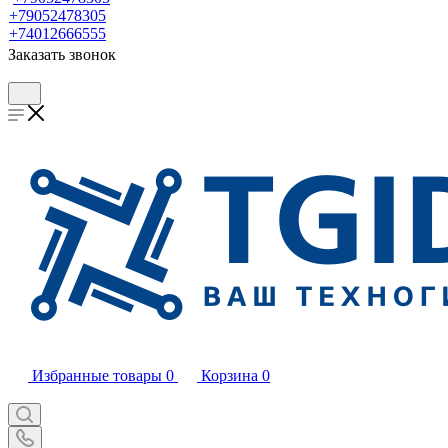
+79052478305
+74012666555
Заказать звонок
Избранные товары
0
Корзина
0