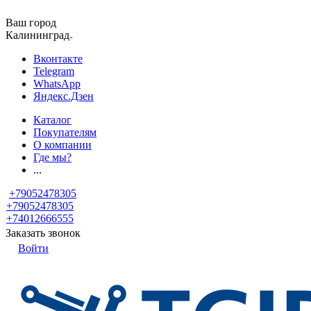
Ваш город
Калининград
Вконтакте
Telegram
WhatsApp
Яндекс.Дзен
Каталог
Покупателям
О компании
Где мы?
...
+79052478305
+79052478305
+74012666555
Заказать звонок
Войти