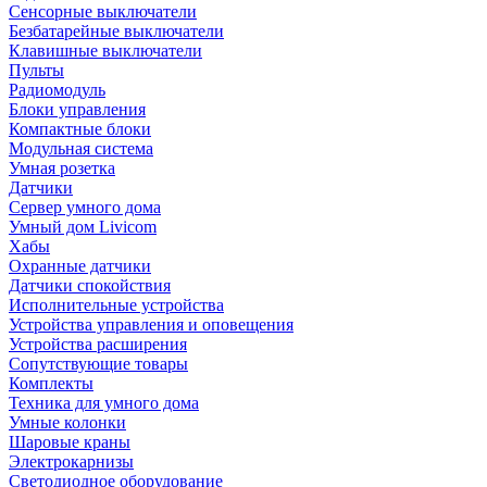
Сенсорные выключатели
Безбатарейные выключатели
Клавишные выключатели
Пульты
Радиомодуль
Блоки управления
Компактные блоки
Модульная система
Умная розетка
Датчики
Сервер умного дома
Умный дом Livicom
Хабы
Охранные датчики
Датчики спокойствия
Исполнительные устройства
Устройства управления и оповещения
Устройства расширения
Сопутствующие товары
Комплекты
Техника для умного дома
Умные колонки
Шаровые краны
Электрокарнизы
Светодиодное оборудование