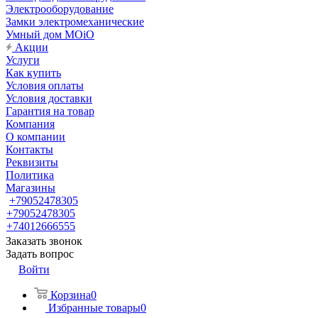
Электрооборудование
Замки электромеханические
Умный дом MOiO
Акции
Услуги
Как купить
Условия оплаты
Условия доставки
Гарантия на товар
Компания
О компании
Контакты
Реквизиты
Политика
Магазины
+79052478305
+79052478305
+74012666555
Заказать звонок
Задать вопрос
Войти
Корзина
0
Избранные товары
0