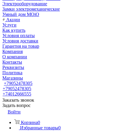
Электрооборудование
Замки электромеханические
Умный дом MOiO
Акции
Услуги
Как купить
Условия оплаты
Условия доставки
Гарантия на товар
Компания
О компании
Контакты
Реквизиты
Политика
Магазины
+79052478305
+79052478305
+74012666555
Заказать звонок
Задать вопрос
Войти
Корзина
0
Избранные товары
0