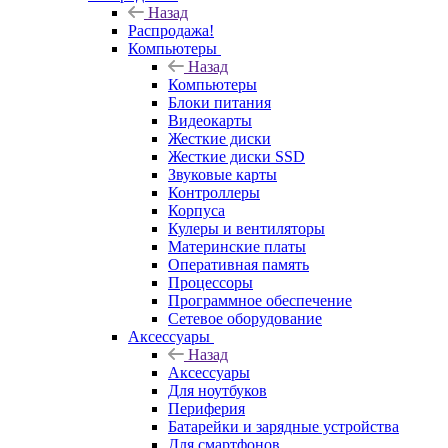
Назад
Распродажа!
Компьютеры
Назад
Компьютеры
Блоки питания
Видеокарты
Жесткие диски
Жесткие диски SSD
Звуковые карты
Контроллеры
Корпуса
Кулеры и вентиляторы
Материнские платы
Оперативная память
Процессоры
Программное обеспечение
Сетевое оборудование
Аксессуары
Назад
Аксессуары
Для ноутбуков
Периферия
Батарейки и зарядные устройства
Для смартфонов