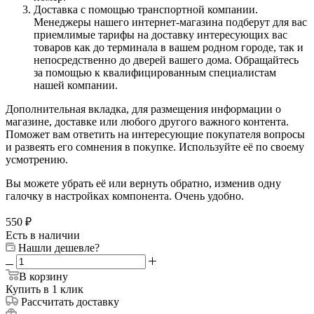
Доставка с помощью транспортной компании.
Менеджеры нашего интернет-магазина подберут для вас
приемлимые тарифы на доставку интересующих вас
товаров как до терминала в вашем родном городе, так и
непосредственно до дверей вашего дома. Обращайтесь
за помощью к квалифицированным специалистам
нашей компании.
Дополнительная вкладка, для размещения информации о
магазине, доставке или любого другого важного контента.
Поможет вам ответить на интересующие покупателя вопросы
и развеять его сомнения в покупке. Используйте её по своему
усмотрению.
Вы можете убрать её или вернуть обратно, изменив одну
галочку в настройках компонента. Очень удобно.
550
₽
Есть в наличии
Нашли дешевле?
В корзину
Купить в 1 клик
Рассчитать доставку