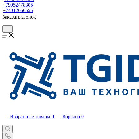
+79052478305
+74012666555
Заказать звонок
Избранные товары
0
Корзина
0