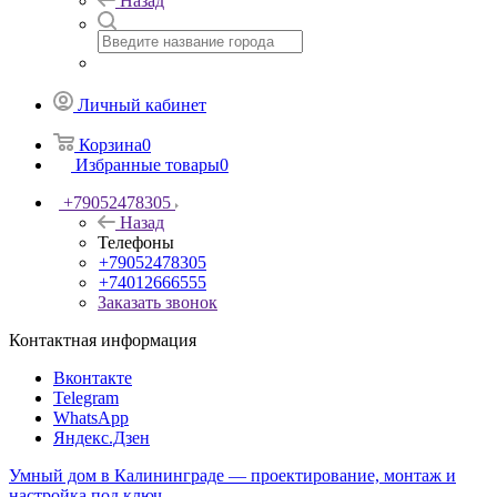
Назад
Личный кабинет
Корзина
0
Избранные товары
0
+79052478305
Назад
Телефоны
+79052478305
+74012666555
Заказать звонок
Контактная информация
Вконтакте
Telegram
WhatsApp
Яндекс.Дзен
Умный дом в Калининграде — проектирование, монтаж и
настройка под ключ