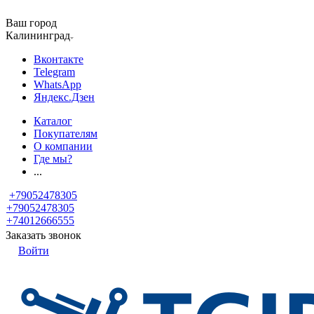
Ваш город
Калининград
Вконтакте
Telegram
WhatsApp
Яндекс.Дзен
Каталог
Покупателям
О компании
Где мы?
...
+79052478305
+79052478305
+74012666555
Заказать звонок
Войти