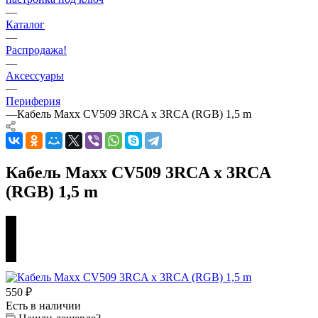
—
Каталог
—
Распродажа!
—
Аксессуары
—
Периферия
—
Кабель Maxx CV509 3RCA x 3RCA (RGB) 1,5 m
Кабель Maxx CV509 3RCA x 3RCA
(RGB) 1,5 m
550
₽
Есть в наличии