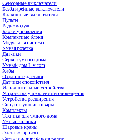
Сенсорные выключатели
Безбатарейные выключатели
Клавишные выключатели
Пульты
Радиомодуль
Блоки управления
Компактные блоки
Модульная система
Умная розетка
Датчики
Сервер умного дома
Умный дом Livicom
Хабы
Охранные датчики
Датчики спокойствия
Исполнительные устройства
Устройства управления и оповещения
Устройства расширения
Сопутствующие товары
Комплекты
Техника для умного дома
Умные колонки
Шаровые краны
Электрокарнизы
Светодиодное оборудование