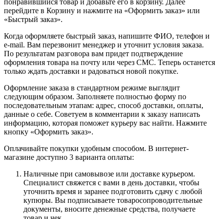
понравившийся товар и добавьте его в корзину. Далее
перейдите в Корзину и нажмите на «Оформить заказ» или
«Быстрый заказ».
Когда оформляете быстрый заказ, напишите ФИО, телефон и
e-mail. Вам перезвонит менеджер и уточнит условия заказа.
По результатам разговора вам придет подтверждение
оформления товара на почту или через СМС. Теперь останется
только ждать доставки и радоваться новой покупке.
Оформление заказа в стандартном режиме выглядит
следующим образом. Заполняете полностью форму по
последовательным этапам: адрес, способ доставки, оплаты,
данные о себе. Советуем в комментарии к заказу написать
информацию, которая поможет курьеру вас найти. Нажмите
кнопку «Оформить заказ».
Оплачивайте покупки удобным способом. В интернет-
магазине доступно 3 варианта оплаты:
Наличные при самовывозе или доставке курьером.
Специалист свяжется с вами в день доставки, чтобы
уточнить время и заранее подготовить сдачу с любой
купюры. Вы подписываете товаросопроводительные
документы, вносите денежные средства, получаете
товар и чек.