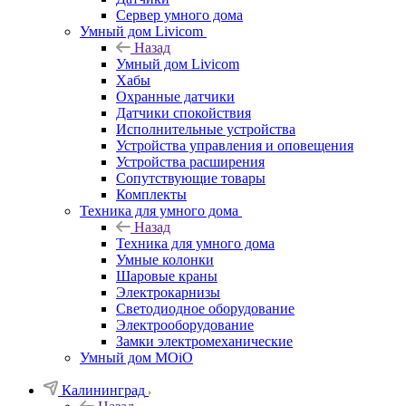
Сервер умного дома
Умный дом Livicom
Назад
Умный дом Livicom
Хабы
Охранные датчики
Датчики спокойствия
Исполнительные устройства
Устройства управления и оповещения
Устройства расширения
Сопутствующие товары
Комплекты
Техника для умного дома
Назад
Техника для умного дома
Умные колонки
Шаровые краны
Электрокарнизы
Светодиодное оборудование
Электрооборудование
Замки электромеханические
Умный дом MOiO
Калининград