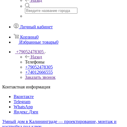
Назад
Личный кабинет
Корзина
0
Избранные товары
0
+79052478305
Назад
Телефоны
+79052478305
+74012666555
Заказать звонок
Контактная информация
Вконтакте
Telegram
WhatsApp
Яндекс.Дзен
Умный дом в Калининграде — проектирование, монтаж и
настройка под ключ