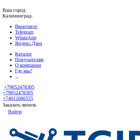
Ваш город
Калининград
Вконтакте
Telegram
WhatsApp
Яндекс.Дзен
Каталог
Покупателям
О компании
Где мы?
...
+79052478305
+79052478305
+74012666555
Заказать звонок
Войти