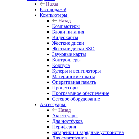
Назад
Распродажа!
Компьютеры
Назад
Компьютеры
Блоки питания
Видеокарты
Жесткие диски
Жесткие диски SSD
Звуковые карты
Контроллеры
Корпуса
Кулеры и вентиляторы
Материнские платы
Оперативная память
Процессоры
Программное обеспечение
Сетевое оборудование
Аксессуары
Назад
Аксессуары
Для ноутбуков
Периферия
Батарейки и зарядные устройства
Для смартфонов