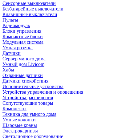
Сенсорные выключатели
Безбатарейные выключатели
Клавишные выключатели
Пульты
Радиомодуль
Блоки управления
Компактные блоки
Модульная система
Умная розетка
Датчики
Сервер умного дома
Умный дом Livicom
Хабы
Охранные датчики
Датчики спокойствия
Исполнительные устройства
Устройства управления и оповещения
Устройства расширения
Сопутствующие товары
Комплекты
Техника для умного дома
Умные колонки
Шаровые краны
Электрокарнизы
Светодиодное оборудование