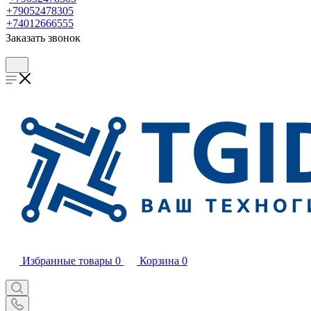
+79052478305
+74012666555
Заказать звонок
Избранные товары
0
Корзина
0