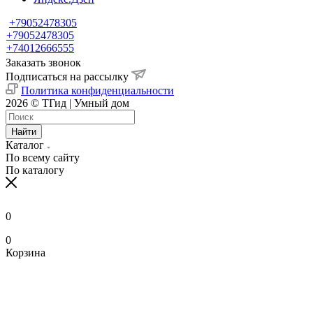
+79052478305
+79052478305
+74012666555
Заказать звонок
Подписаться на рассылку
Политика конфиденциальности
2026 © ТГид | Умный дом
Найти
Каталог
По всему сайту
По каталогу
0
0
Корзина