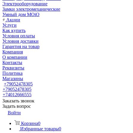
Электрооборудование
Замки электромеханические
Умный дом MOiO
Акции
Услуги
Как купить
Условия оплаты
Условия доставки
Гарантия на товар
Компания
О компании
Контакты
Реквизиты
Политика
Магазины
+79052478305
+79052478305
+74012666555
Заказать звонок
Задать вопрос
Войти
Корзина
0
Избранные товары
0