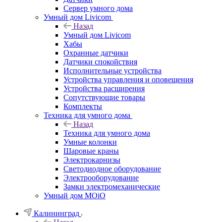
Сервер умного дома
Умный дом Livicom
Назад
Умный дом Livicom
Хабы
Охранные датчики
Датчики спокойствия
Исполнительные устройства
Устройства управления и оповещения
Устройства расширения
Сопутствующие товары
Комплекты
Техника для умного дома
Назад
Техника для умного дома
Умные колонки
Шаровые краны
Электрокарнизы
Светодиодное оборудование
Электрооборудование
Замки электромеханические
Умный дом MOiO
Калининград