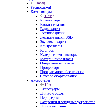
Назад
Распродажа!
Компьютеры
Назад
Компьютеры
Блоки питания
Видеокарты
Жесткие диски
Жесткие диски SSD
Звуковые карты
Контроллеры
Корпуса
Кулеры и вентиляторы
Материнские платы
Оперативная память
Процессоры
Программное обеспечение
Сетевое оборудование
Аксессуары
Назад
Аксессуары
Для ноутбуков
Периферия
Батарейки и зарядные устройства
Для смартфонов