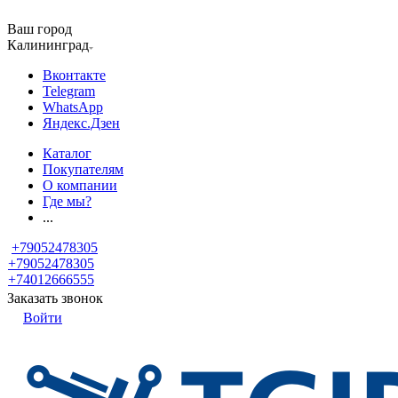
Ваш город
Калининград
Вконтакте
Telegram
WhatsApp
Яндекс.Дзен
Каталог
Покупателям
О компании
Где мы?
...
+79052478305
+79052478305
+74012666555
Заказать звонок
Войти