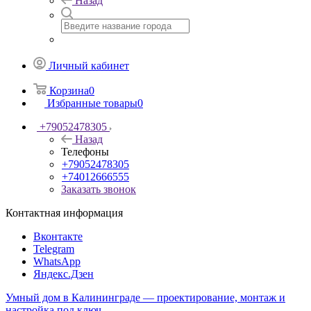
Назад
Личный кабинет
Корзина
0
Избранные товары
0
+79052478305
Назад
Телефоны
+79052478305
+74012666555
Заказать звонок
Контактная информация
Вконтакте
Telegram
WhatsApp
Яндекс.Дзен
Умный дом в Калининграде — проектирование, монтаж и
настройка под ключ