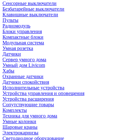
Сенсорные выключатели
Безбатарейные выключатели
Клавишные выключатели
Пульты
Радиомодуль
Блоки управления
Компактные блоки
Модульная система
Умная розетка
Датчики
Сервер умного дома
Умный дом Livicom
Хабы
Охранные датчики
Датчики спокойствия
Исполнительные устройства
Устройства управления и оповещения
Устройства расширения
Сопутствующие товары
Комплекты
Техника для умного дома
Умные колонки
Шаровые краны
Электрокарнизы
Светодиодное оборудование