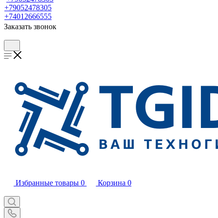
+79052478305
+74012666555
Заказать звонок
Избранные товары
0
Корзина
0