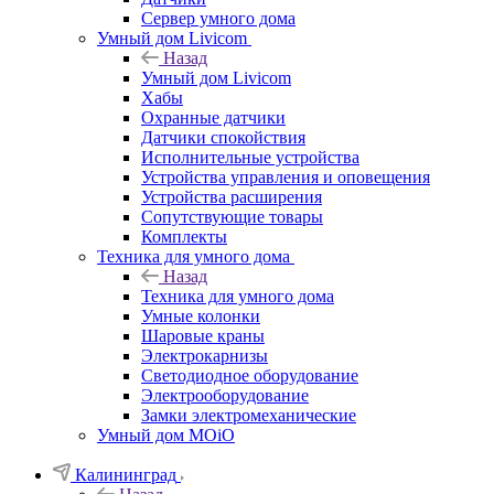
Сервер умного дома
Умный дом Livicom
Назад
Умный дом Livicom
Хабы
Охранные датчики
Датчики спокойствия
Исполнительные устройства
Устройства управления и оповещения
Устройства расширения
Сопутствующие товары
Комплекты
Техника для умного дома
Назад
Техника для умного дома
Умные колонки
Шаровые краны
Электрокарнизы
Светодиодное оборудование
Электрооборудование
Замки электромеханические
Умный дом MOiO
Калининград