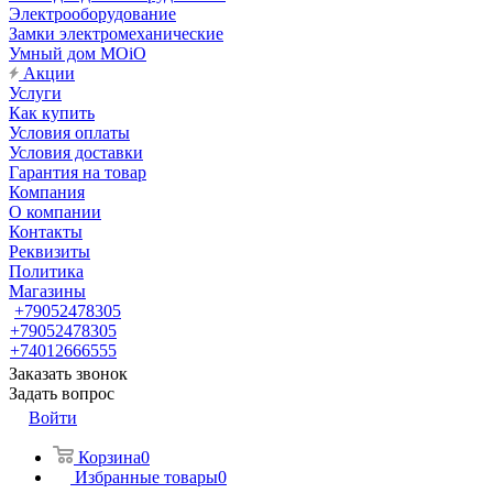
Электрооборудование
Замки электромеханические
Умный дом MOiO
Акции
Услуги
Как купить
Условия оплаты
Условия доставки
Гарантия на товар
Компания
О компании
Контакты
Реквизиты
Политика
Магазины
+79052478305
+79052478305
+74012666555
Заказать звонок
Задать вопрос
Войти
Корзина
0
Избранные товары
0