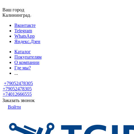
Ваш город
Калининград
Вконтакте
Telegram
WhatsApp
Яндекс.Дзен
Каталог
Покупателям
О компании
Где мы?
...
+79052478305
+79052478305
+74012666555
Заказать звонок
Войти