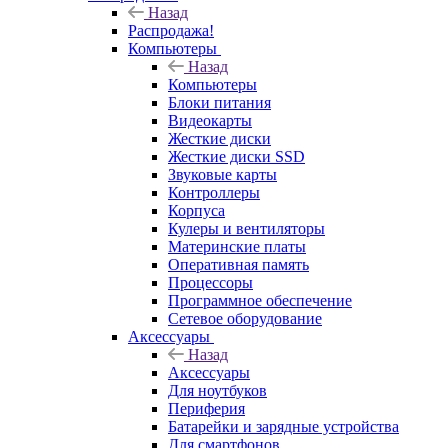
Назад
Распродажа!
Компьютеры
Назад
Компьютеры
Блоки питания
Видеокарты
Жесткие диски
Жесткие диски SSD
Звуковые карты
Контроллеры
Корпуса
Кулеры и вентиляторы
Материнские платы
Оперативная память
Процессоры
Программное обеспечение
Сетевое оборудование
Аксессуары
Назад
Аксессуары
Для ноутбуков
Периферия
Батарейки и зарядные устройства
Для смартфонов