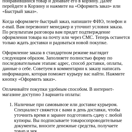
понравившийся товар и добавьте его в корзину. Далее
перейдите в Корзину и нажмите на «Оформить заказ» или
«Быстрый заказ».
Когда оформляете быстрый заказ, напишите ФИО, телефон и
e-mail. Вам перезвонит менеджер и уточнит условия заказа.
По результатам разговора вам придет подтверждение
оформления товара на почту или через СМС. Теперь останется
только ждать доставки и радоваться новой покупке.
Оформление заказа в стандартном режиме выглядит
следующим образом. Заполняете полностью форму по
последовательным этапам: адрес, способ доставки, оплаты,
данные о себе. Советуем в комментарии к заказу написать
информацию, которая поможет курьеру вас найти. Нажмите
кнопку «Оформить заказ».
Оплачивайте покупки удобным способом. В интернет-
магазине доступно 3 варианта оплаты:
Наличные при самовывозе или доставке курьером.
Специалист свяжется с вами в день доставки, чтобы
уточнить время и заранее подготовить сдачу с любой
купюры. Вы подписываете товаросопроводительные
документы, вносите денежные средства, получаете
товар и чек.