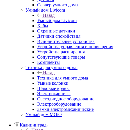
Сервер умного дома
Умный дом Livicom
Назад
Умный дом Livicom
Хабы
Охранные датчики
Датчики спокойствия
Исполнительные устройства
Устройства управления и оповещения
Устройства расширения
Сопутствующие товары
Комплекты
Техника для умного дома
Назад
Техника для умного дома
Умные колонки
Шаровые краны
Электрокарнизы
Светодиодное оборудование
Электрооборудование
Замки электромеханические
Умный дом MOiO
Калининград