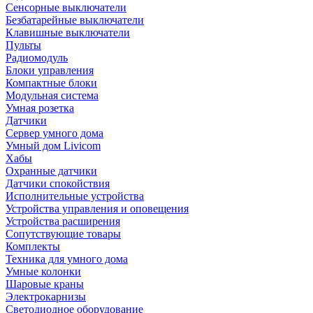
Сенсорные выключатели
Безбатарейные выключатели
Клавишные выключатели
Пульты
Радиомодуль
Блоки управления
Компактные блоки
Модульная система
Умная розетка
Датчики
Сервер умного дома
Умный дом Livicom
Хабы
Охранные датчики
Датчики спокойствия
Исполнительные устройства
Устройства управления и оповещения
Устройства расширения
Сопутствующие товары
Комплекты
Техника для умного дома
Умные колонки
Шаровые краны
Электрокарнизы
Светодиодное оборудование