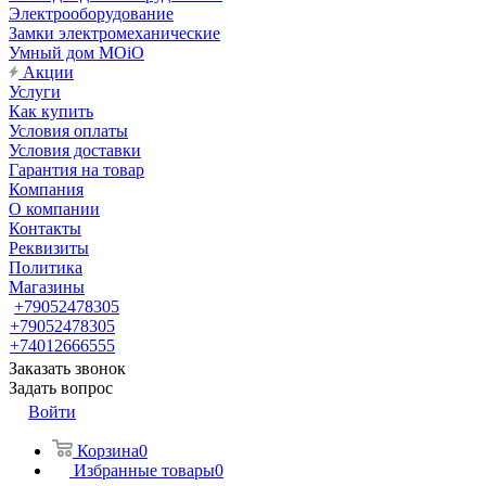
Электрооборудование
Замки электромеханические
Умный дом MOiO
Акции
Услуги
Как купить
Условия оплаты
Условия доставки
Гарантия на товар
Компания
О компании
Контакты
Реквизиты
Политика
Магазины
+79052478305
+79052478305
+74012666555
Заказать звонок
Задать вопрос
Войти
Корзина
0
Избранные товары
0