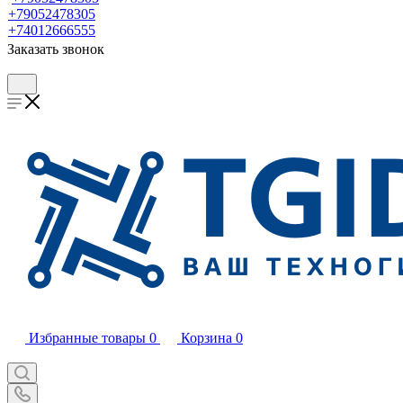
+79052478305
+74012666555
Заказать звонок
Избранные товары
0
Корзина
0