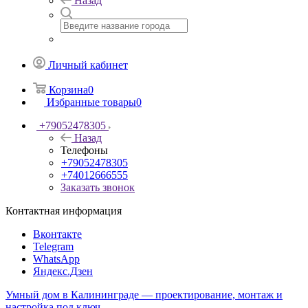
Назад
Личный кабинет
Корзина
0
Избранные товары
0
+79052478305
Назад
Телефоны
+79052478305
+74012666555
Заказать звонок
Контактная информация
Вконтакте
Telegram
WhatsApp
Яндекс.Дзен
Умный дом в Калининграде — проектирование, монтаж и
настройка под ключ