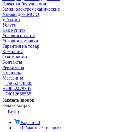
Электрооборудование
Замки электромеханические
Умный дом MOiO
Акции
Услуги
Как купить
Условия оплаты
Условия доставки
Гарантия на товар
Компания
О компании
Контакты
Реквизиты
Политика
Магазины
+79052478305
+79052478305
+74012666555
Заказать звонок
Задать вопрос
Войти
Корзина
0
Избранные товары
0