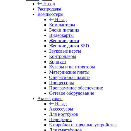
Назад
Распродажа!
Компьютеры
Назад
Компьютеры
Блоки питания
Видеокарты
Жесткие диски
Жесткие диски SSD
Звуковые карты
Контроллеры
Корпуса
Кулеры и вентиляторы
Материнские платы
Оперативная память
Процессоры
Программное обеспечение
Сетевое оборудование
Аксессуары
Назад
Аксессуары
Для ноутбуков
Периферия
Батарейки и зарядные устройства
Для смартфонов