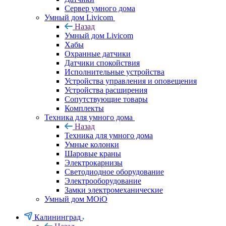
Сервер умного дома
Умный дом Livicom
Назад
Умный дом Livicom
Хабы
Охранные датчики
Датчики спокойствия
Исполнительные устройства
Устройства управления и оповещения
Устройства расширения
Сопутствующие товары
Комплекты
Техника для умного дома
Назад
Техника для умного дома
Умные колонки
Шаровые краны
Электрокарнизы
Светодиодное оборудование
Электрооборудование
Замки электромеханические
Умный дом MOiO
Калининград