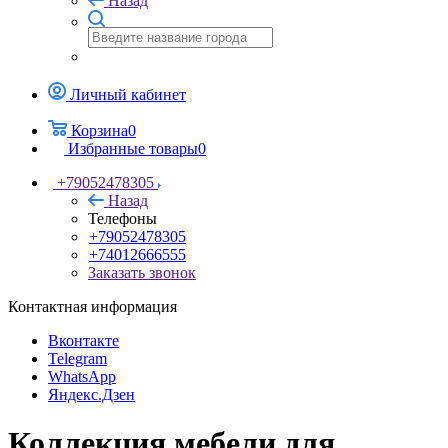
Назад
Личный кабинет
Корзина
0
Избранные товары
0
+79052478305
Назад
Телефоны
+79052478305
+74012666555
Заказать звонок
Контактная информация
Вконтакте
Telegram
WhatsApp
Яндекс.Дзен
Коллекция мебели для