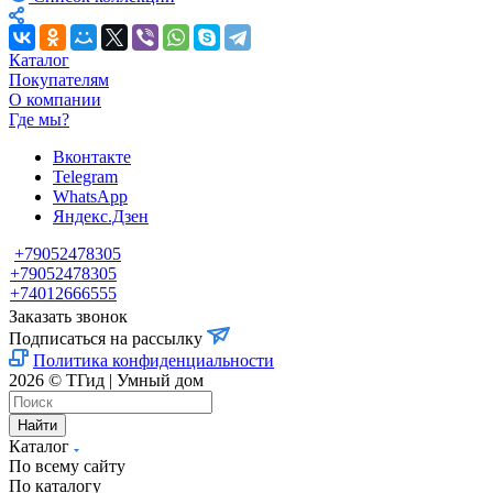
Каталог
Покупателям
О компании
Где мы?
Вконтакте
Telegram
WhatsApp
Яндекс.Дзен
+79052478305
+79052478305
+74012666555
Заказать звонок
Подписаться на рассылку
Политика конфиденциальности
2026 © ТГид | Умный дом
Найти
Каталог
По всему сайту
По каталогу