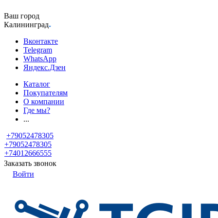
Ваш город
Калининград
Вконтакте
Telegram
WhatsApp
Яндекс.Дзен
Каталог
Покупателям
О компании
Где мы?
...
+79052478305
+79052478305
+74012666555
Заказать звонок
Войти