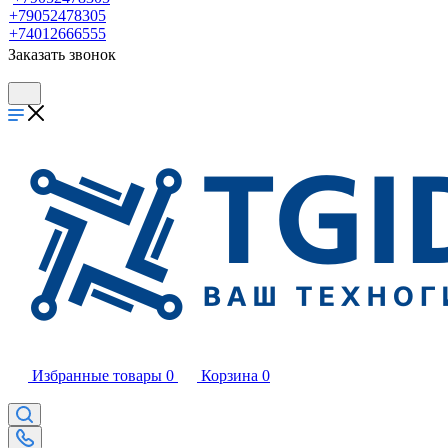
+79052478305
+74012666555
Заказать звонок
Избранные товары
0
Корзина
0