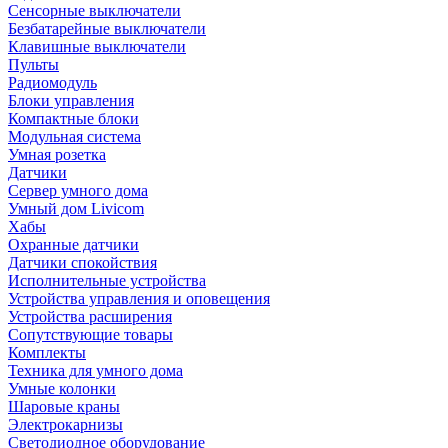
Сенсорные выключатели
Безбатарейные выключатели
Клавишные выключатели
Пульты
Радиомодуль
Блоки управления
Компактные блоки
Модульная система
Умная розетка
Датчики
Сервер умного дома
Умный дом Livicom
Хабы
Охранные датчики
Датчики спокойствия
Исполнительные устройства
Устройства управления и оповещения
Устройства расширения
Сопутствующие товары
Комплекты
Техника для умного дома
Умные колонки
Шаровые краны
Электрокарнизы
Светодиодное оборудование